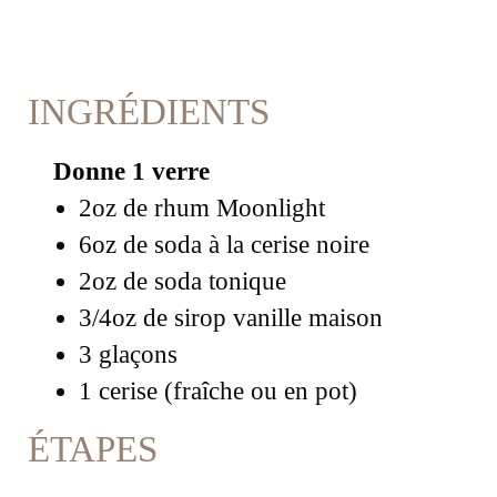
INGRÉDIENTS
Donne 1 verre
2oz de rhum Moonlight
6oz de soda à la cerise noire
2oz de soda tonique
3/4oz de sirop vanille maison
3 glaçons
1 cerise (fraîche ou en pot)
ÉTAPES