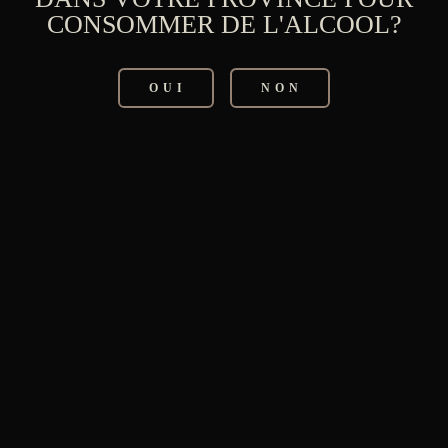
CONSOMMER DE L'ALCOOL?
OUI
NON
DAME DE
COEUR
PRÉPARER LE COCKTAIL