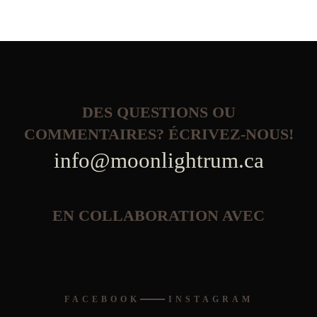
DES QUESTIONS OU
COMMENTAIRES? ÉCRIVEZ-NOUS!
info@moonlightrum.ca
EN COLLABORATION AVEC
FACEBOOK
INSTAGRAM