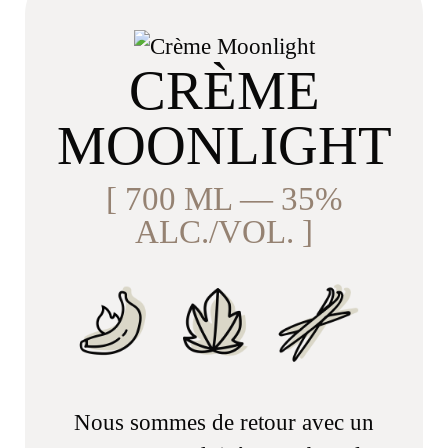
CRÈME
MOONLIGHT
[ 700 ML — 35%
ALC./VOL. ]
Nous sommes de retour avec un