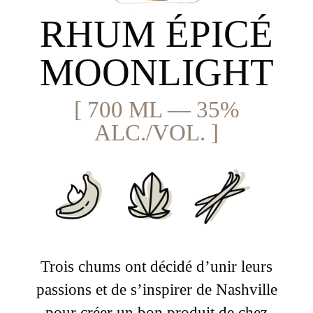
RHUM ÉPICÉ
MOONLIGHT
[ 700 ML — 35%
ALC./VOL. ]
Trois chums ont décidé d’unir leurs
passions et de s’inspirer de Nashville
pour créer un bon produit de chez