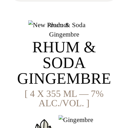
RHUM &
SODA
GINGEMBRE
[ 4 X 355 ML — 7%
ALC./VOL. ]